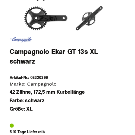
Campagnolo Ekar GT 13s XL
schwarz
Artikel-Nr.: 08320399
Marke: Campagnolo
42 Zähne, 172,5 mm Kurbellänge
Farbe: schwarz
Größe: XL
5-10 Tage Lieferzeit