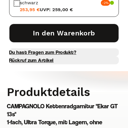
schwarz
-2%
253,95 €
UVP: 259,00 €
In den Warenkorb
Du hast Fragen zum Produkt?
Rückruf zum Artikel
Produktdetails
CAMPAGNOLO Kettenradgarnitur "Ekar GT
13s"
1-fach, Ultra Torque, mit Lagern, ohne