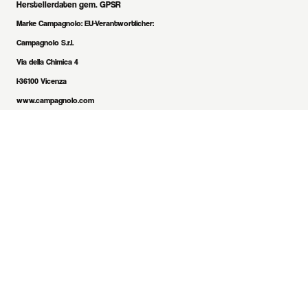
Herstellerdaten gem. GPSR
Marke Campagnolo:
EU-Verantwortlicher:
Campagnolo S.r.l.
Via della Chimica 4
I-36100 Vicenza
www.campagnolo.com