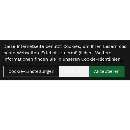
Diese Internetseite benutzt Cookies, um Ihren Lesern das
beste Webseiten-Erlebnis zu ermöglichen. Weitere
Informationen finden Sie in unseren
Cookie-Richtlinien.
Cookie-Einstellungen
Ablehnen
Akzeptieren
Womit beginnt