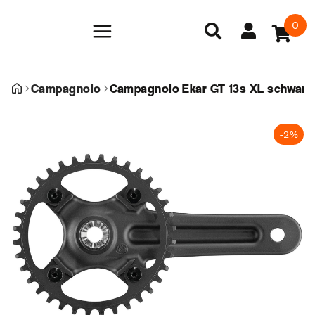
0
Campagnolo
Campagnolo Ekar GT 13s XL schwarz
-2%