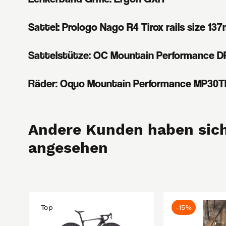
Sattel: Prologo Nago R4 Tirox rails size 13
Sattelstütze: OC Mountain Performance DP
Räder: Oquo Mountain Performance MP30
Andere Kunden haben sich
angesehen
Top
-15%