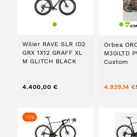
Wilier RAVE SLR ID2
Orbea OR
GRX 1X12 GRAFF XL
M30iLTD 
M GLITCH BLACK
Custom
4.400,00 €
4.929,14 €
-15%