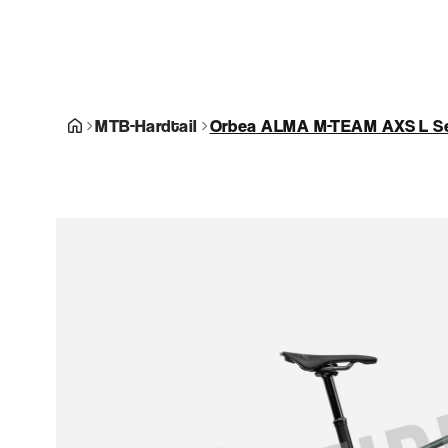
MTB-Hardtail
Orbea ALMA M-TEAM AXS L Sea