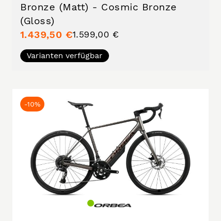
Bronze (Matt) - Cosmic Bronze
(Gloss)
1.439,50 €
1.599,00 €
Varianten verfügbar
-10%