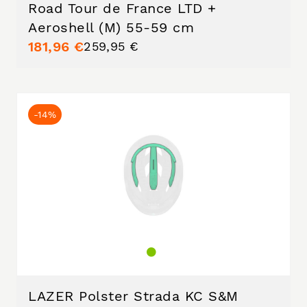
Road Tour de France LTD +
Aeroshell (M) 55-59 cm
181,96 €
259,95 €
-14%
LAZER Polster Strada KC S&M