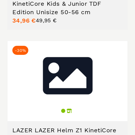
KinetiCore Kids & Junior TDF
Edition Unisize 50-56 cm
34,96 €
49,95 €
-30%
LAZER LAZER Helm Z1 KinetiCore