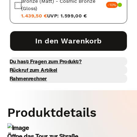
Bronze (Matt) - Cosmic Bronze
-10%
(Gloss)
1.439,50 €
UVP: 1.599,00 €
In den Warenkorb
Du hast Fragen zum Produkt?
Rückruf zum Artikel
Rahmenrechner
Produktdetails
Öffne das Tour zur Straße