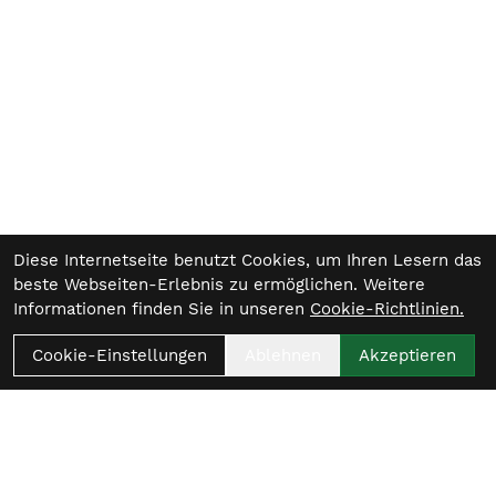
Diese Internetseite benutzt Cookies, um Ihren Lesern das
beste Webseiten-Erlebnis zu ermöglichen. Weitere
Informationen finden Sie in unseren
Cookie-Richtlinien.
Cookie-Einstellungen
Ablehnen
Akzeptieren