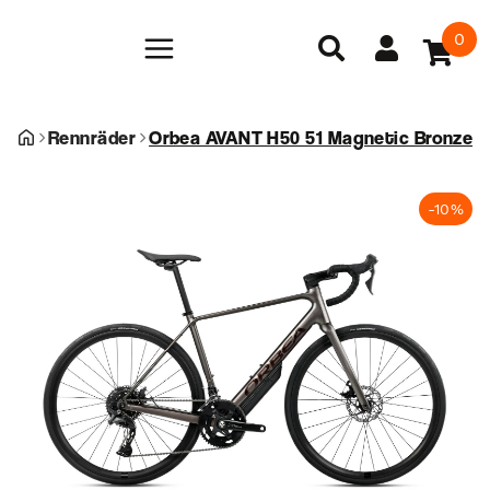
0
Rennräder
Orbea AVANT H50 51 Magnetic Bronze (
-10%