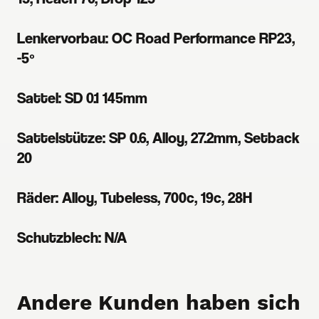
Lenkervorbau: OC Road Performance RP23,
-5º
Sattel: SD 0.1 145mm
Sattelstütze: SP 0.6, Alloy, 27.2mm, Setback
20
Räder: Alloy, Tubeless, 700c, 19c, 28H
Schutzblech: N/A
Andere Kunden haben sich