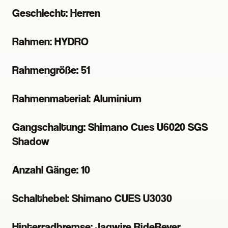
Geschlecht: Herren
Rahmen: HYDRO
Rahmengröße: 51
Rahmenmaterial: Aluminium
Gangschaltung: Shimano Cues U6020 SGS
Shadow
Anzahl Gänge: 10
Schalthebel: Shimano CUES U3030
Hinterradbremse: Jagwire RideRever