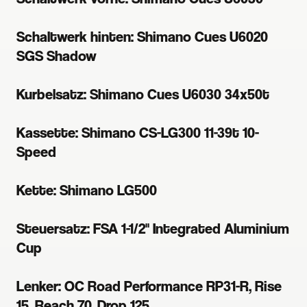
Schaltwerk hinten: Shimano Cues U6020
SGS Shadow
Kurbelsatz: Shimano Cues U6030 34x50t
Kassette: Shimano CS-LG300 11-39t 10-
Speed
Kette: Shimano LG500
Steuersatz: FSA 1-1/2" Integrated Aluminium
Cup
Lenker: OC Road Performance RP31-R, Rise
15, Reach 70, Drop 125