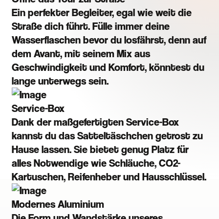
Ein perfekter Begleiter, egal wie weit die
Straße dich führt. Fülle immer deine
Wasserflaschen bevor du losfährst, denn auf
dem Avant, mit seinem Mix aus
Geschwindigkeit und Komfort, könntest du
lange unterwegs sein.
Service-Box
Dank der maßgefertigten Service-Box
kannst du das Satteltäschchen getrost zu
Hause lassen. Sie bietet genug Platz für
alles Notwendige wie Schläuche, CO2-
Kartuschen, Reifenheber und Hausschlüssel.
Modernes Aluminium
Die Form und Wandstärke unseres