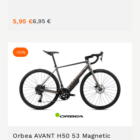
5,95 €
6,95 €
-10%
Orbea AVANT H50 53 Magnetic