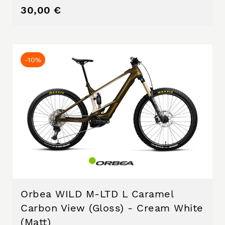
30,00 €
-10%
Orbea WILD M-LTD L Caramel
Carbon View (Gloss) - Cream White
(Matt)