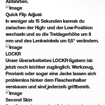
Abfahrten.
Quick Flip Adjust
In weniger als 15 Sekunden kannst du
zwischen der High- und der Low-Position
wechseln und so die Tretlagerhöhe um 8
mm und des Lenkwinkels um 0,5° verändern.
LOCKR
Unser überarbeitetes LOCKR-System ist
jetzt noch leichter zugänglich. Werkzeug,
Proviant oder sogar eine Jacke lassen sich
problemlos hinter dem Flaschenhalter
verstauen und sind jederzeit griffbereit.
Second Skin