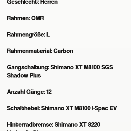
Geschlecht: Herren
Rahmen: OMR
Rahmengröße: L
Rahmenmaterial: Carbon
Gangschaltung: Shimano XT M8100 SGS
Shadow Plus
Anzahl Gänge: 12
Schalthebel: Shimano XT M8100 I-Spec EV
Hinterradbremse: Shimano XT 8220