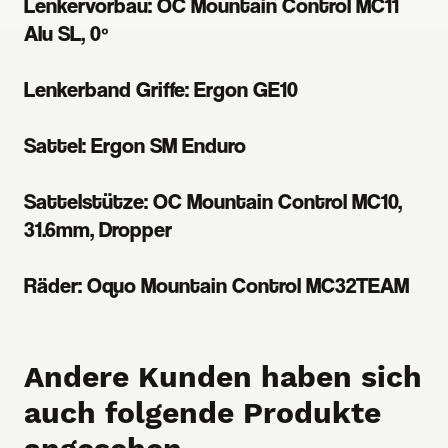
Lenkervorbau: OC Mountain Control MC11
Alu SL, 0º
Lenkerband Griffe: Ergon GE10
Sattel: Ergon SM Enduro
Sattelstütze: OC Mountain Control MC10,
31.6mm, Dropper
Räder: Oquo Mountain Control MC32TEAM
Andere Kunden haben sich
auch folgende Produkte