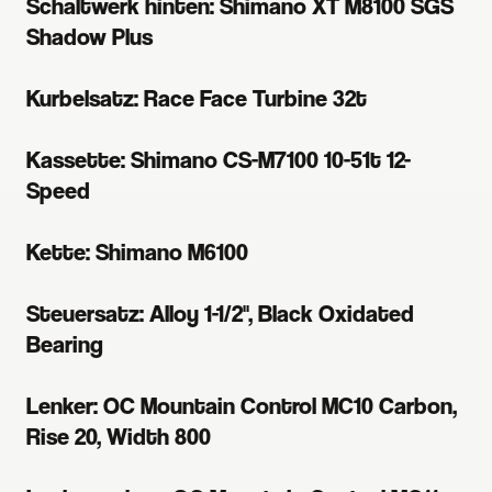
Schaltwerk hinten: Shimano XT M8100 SGS
Shadow Plus
Kurbelsatz: Race Face Turbine 32t
Kassette: Shimano CS-M7100 10-51t 12-
Speed
Kette: Shimano M6100
Steuersatz: Alloy 1-1/2", Black Oxidated
Bearing
Lenker: OC Mountain Control MC10 Carbon,
Rise 20, Width 800