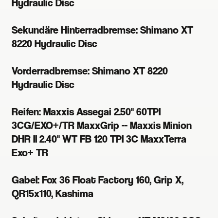
Hydraulic Disc
Sekundäre Hinterradbremse: Shimano XT
8220 Hydraulic Disc
Vorderradbremse: Shimano XT 8220
Hydraulic Disc
Reifen: Maxxis Assegai 2.50" 60TPI
3CG/EXO+/TR MaxxGrip -- Maxxis Minion
DHR II 2.40" WT FB 120 TPI 3C MaxxTerra
Exo+ TR
Gabel: Fox 36 Float Factory 160, Grip X,
QR15x110, Kashima