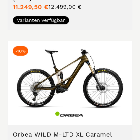
11.249,50 €
12.499,00 €
Varianten verfügbar
-10%
Orbea WILD M-LTD XL Caramel