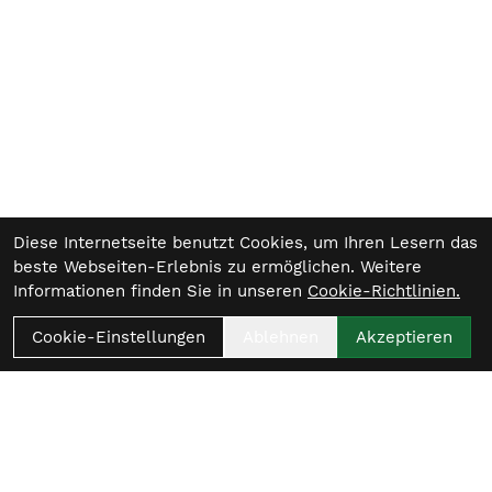
Diese Internetseite benutzt Cookies, um Ihren Lesern das
beste Webseiten-Erlebnis zu ermöglichen. Weitere
Informationen finden Sie in unseren
Cookie-Richtlinien.
Cookie-Einstellungen
Ablehnen
Akzeptieren