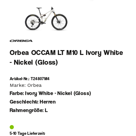
Orbea OCCAM LT M10 L Ivory White
- Nickel (Gloss)
Artikel-Nr.: T24807M4
Marke: Orbea
Farbe: Ivory White - Nickel (Gloss)
Geschlecht: Herren
Rahmengröße: L
5-10 Tage Lieferzeit