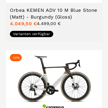
Orbea KEMEN ADV 10 M Blue Stone
(Matt) - Burgundy (Gloss)
4.049,50 €
4.499,00 €
Varianten verfügbar
-10%