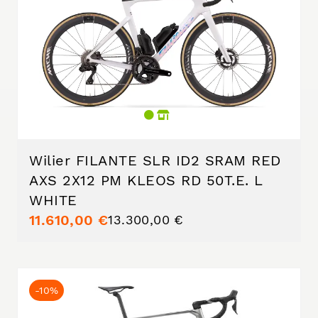
Wilier FILANTE SLR ID2 SRAM RED
AXS 2X12 PM KLEOS RD 50T.E. L
WHITE
11.610,00 €
13.300,00 €
-10%