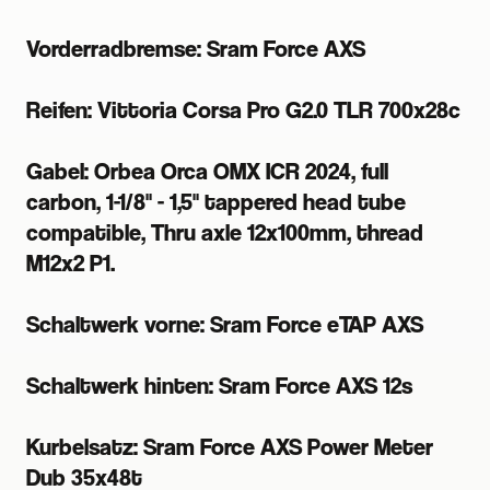
Vorderradbremse: Sram Force AXS
Reifen: Vittoria Corsa Pro G2.0 TLR 700x28c
Gabel: Orbea Orca OMX ICR 2024, full
carbon, 1-1/8" - 1,5" tappered head tube
compatible, Thru axle 12x100mm, thread
M12x2 P1.
Schaltwerk vorne: Sram Force eTAP AXS
Schaltwerk hinten: Sram Force AXS 12s
Kurbelsatz: Sram Force AXS Power Meter
Dub 35x48t