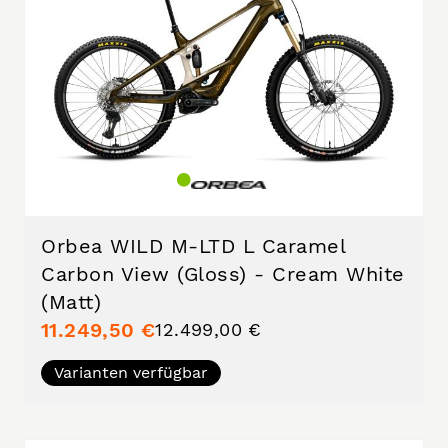
Orbea WILD M-LTD L Caramel
Carbon View (Gloss) - Cream White
(Matt)
11.249,50 €
12.499,00 €
Varianten verfügbar