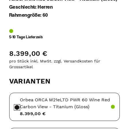
Geschlecht: Herren
Rahmengröße: 60
5-10 Tage Lieferzeit
8.399,00 €
pro Stück inkl. MwSt. zzgl. Versandkosten für
Grossartikel
VARIANTEN
Orbea ORCA M21eLTD PWR 60 Wine Red
Carbon View - Titanium (Gloss)
8.399,00 €