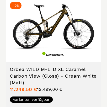
-10%
Orbea WILD M-LTD XL Caramel
Carbon View (Gloss) - Cream White
(Matt)
11.249,50 €
12.499,00 €
Varianten verfügbar