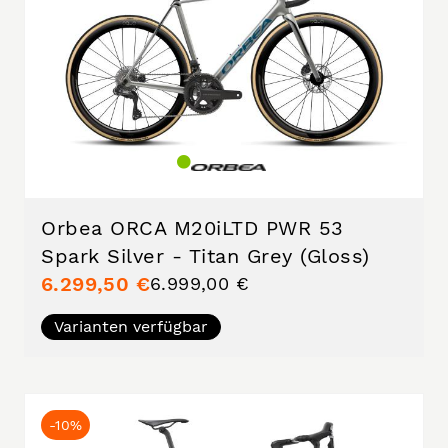
Orbea ORCA M20iLTD PWR 53
Spark Silver - Titan Grey (Gloss)
6.299,50 €
6.999,00 €
Varianten verfügbar
-10%