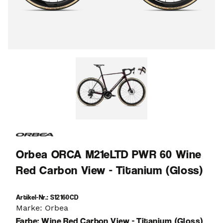
Orbea ORCA M21eLTD PWR 60 Wine
Red Carbon View - Titanium (Gloss)
Artikel-Nr.: S12160CD
Marke: Orbea
Farbe: Wine Red Carbon View - Titanium (Gloss)