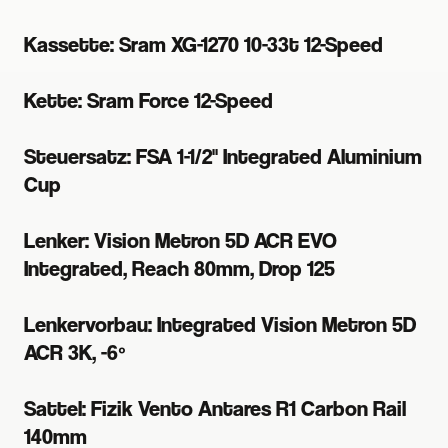
Kassette: Sram XG-1270 10-33t 12-Speed
Kette: Sram Force 12-Speed
Steuersatz: FSA 1-1/2" Integrated Aluminium
Cup
Lenker: Vision Metron 5D ACR EVO
Integrated, Reach 80mm, Drop 125
Lenkervorbau: Integrated Vision Metron 5D
ACR 3K, -6º
Sattel: Fizik Vento Antares R1 Carbon Rail
140mm