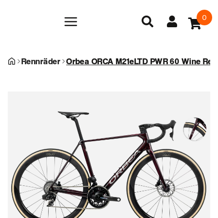
0
Rennräder
Orbea ORCA M21eLTD PWR 60 Wine Red C