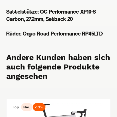
Sattelstütze: OC Performance XP10-S
Carbon, 27.2mm, Setback 20
Räder: Oquo Road Performance RP45LTD
Andere Kunden haben sich
auch folgende Produkte
angesehen
Top
Neu
-13%