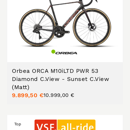
Orbea ORCA M10iLTD PWR 53
Diamond C.View - Sunset C.View
(Matt)
9.899,50 €
10.999,00 €
Top