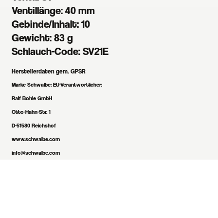
Ventillänge: 40 mm
Gebinde/Inhalt: 10
Gewicht: 83 g
Schlauch-Code: SV21E
Herstellerdaten gem. GPSR
Marke Schwalbe:
EU-Verantwortlicher:
Ralf Bohle GmbH
Otto-Hahn-Str. 1
D-51580 Reichshof
www.schwalbe.com
info@schwalbe.com