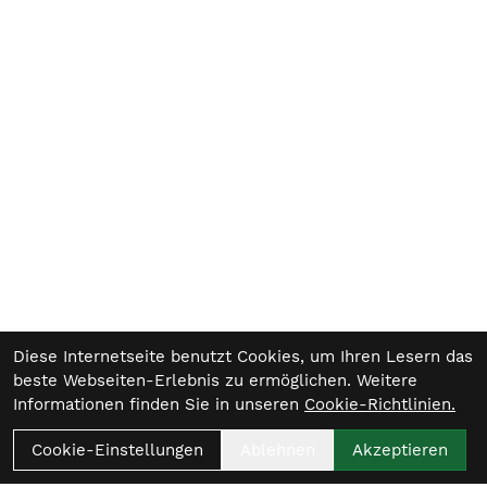
Diese Internetseite benutzt Cookies, um Ihren Lesern das
beste Webseiten-Erlebnis zu ermöglichen. Weitere
Informationen finden Sie in unseren
Cookie-Richtlinien.
Cookie-Einstellungen
Ablehnen
Akzeptieren