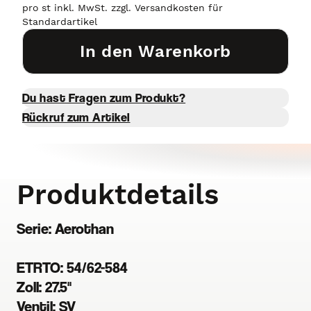
pro st inkl. MwSt. zzgl. Versandkosten für
Standardartikel
In den Warenkorb
Du hast Fragen zum Produkt?
Rückruf zum Artikel
Produktdetails
Serie: Aerothan
ETRTO: 54/62-584
Zoll: 27.5"
Ventil: SV