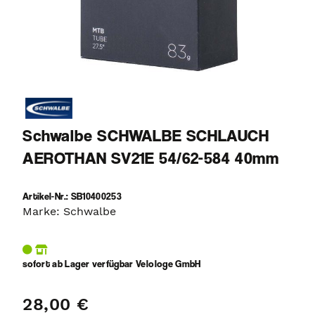
Schwalbe SCHWALBE SCHLAUCH
AEROTHAN SV21E 54/62-584 40mm
Artikel-Nr.: SB10400253
Marke: Schwalbe
sofort ab Lager verfügbar Velologe GmbH
28,00 €