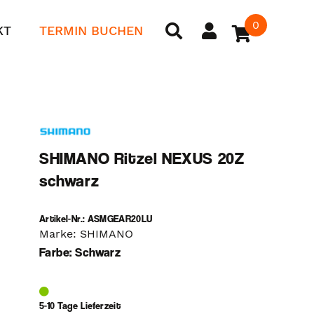
0
KT
TERMIN BUCHEN
SHIMANO Ritzel NEXUS 20Z
schwarz
Artikel-Nr.: ASMGEAR20LU
Marke: SHIMANO
Farbe: Schwarz
5-10 Tage Lieferzeit