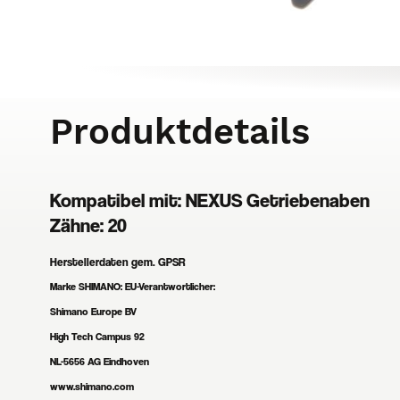
Produktdetails
Kompatibel mit: NEXUS Getriebenaben
Zähne: 20
Herstellerdaten gem. GPSR
Marke SHIMANO:
EU-Verantwortlicher:
Shimano Europe BV
High Tech Campus 92
NL-5656 AG Eindhoven
www.shimano.com