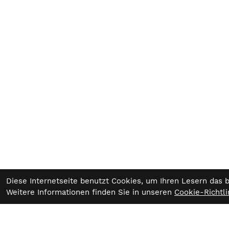
Diese Internetseite benutzt Cookies, um Ihren Lesern das 
Weitere Informationen finden Sie in unseren
Cookie-Richtli