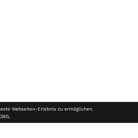
beste Webseiten-Erlebnis zu ermöglichen.
nien.