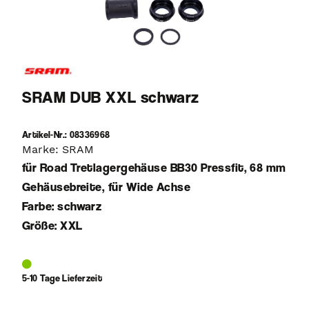
SRAM DUB XXL schwarz
Artikel-Nr.: 08336968
Marke: SRAM
für Road Tretlagergehäuse BB30 Pressfit, 68 mm
Gehäusebreite, für Wide Achse
Farbe: schwarz
Größe: XXL
5-10 Tage Lieferzeit