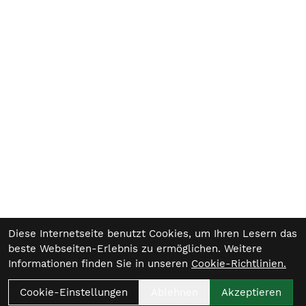
Diese Internetseite benutzt Cookies, um Ihren Lesern das
beste Webseiten-Erlebnis zu ermöglichen. Weitere
Informationen finden Sie in unseren
Cookie-Richtlinien.
Cookie-Einstellungen
Ablehnen
Akzeptieren