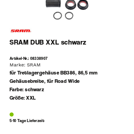
SRAM DUB XXL schwarz
Artikel-Nr.: 08338907
Marke: SRAM
für Tretlagergehäuse BB386, 86,5 mm
Gehäusebreite, für Road Wide
Farbe: schwarz
Größe: XXL
5-10 Tage Lieferzeit