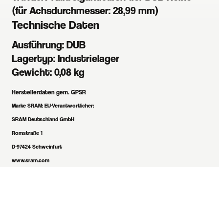
(für Achsdurchmesser: 28,99 mm)
Technische Daten
Ausführung:
DUB
Lagertyp:
Industrielager
Gewicht:
0,08 kg
Herstellerdaten gem. GPSR
Marke SRAM:
EU-Verantwortlicher:
SRAM Deutschland GmbH
Romstraße 1
D-97424 Schweinfurt
www.sram.com