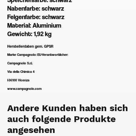
Nabenfarbe:
schwarz
Felgenfarbe:
schwarz
Material:
Aluminium
Gewicht:
1,92 kg
Herstellerdaten gem. GPSR
Marke Campagnolo:
EU-Verantwortlicher:
Campagnolo S.r.l.
Via della Chimica 4
I-36100 Vicenza
www.campagnolo.com
Andere Kunden haben sich
auch folgende Produkte
angesehen