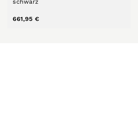
schwarz
661,95 €