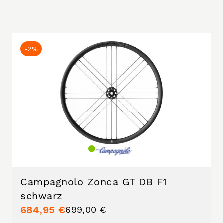
-2%
Campagnolo Zonda GT DB F1
schwarz
684,95 €
699,00 €