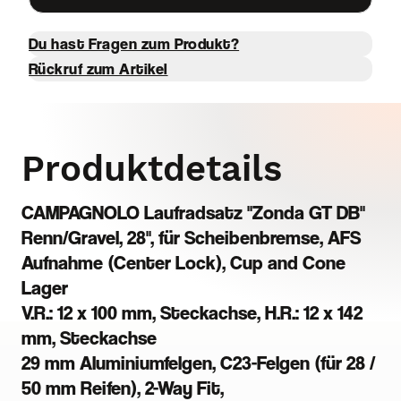
Du hast Fragen zum Produkt?
Rückruf zum Artikel
Produktdetails
CAMPAGNOLO Laufradsatz "Zonda GT DB"
Renn/Gravel, 28", für Scheibenbremse, AFS
Aufnahme (Center Lock), Cup and Cone
Lager
V.R.: 12 x 100 mm, Steckachse, H.R.: 12 x 142
mm, Steckachse
29 mm Aluminiumfelgen, C23-Felgen (für 28 /
50 mm Reifen), 2-Way Fit,