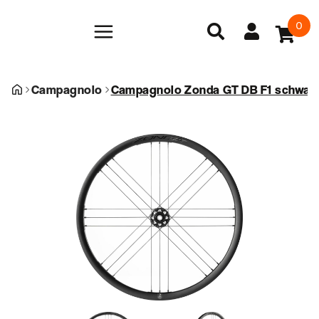
0
Campagnolo
Campagnolo Zonda GT DB F1 schwar