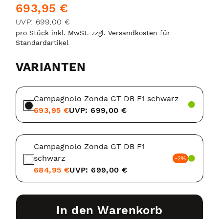
693,95 €
UVP: 699,00 €
pro Stück inkl. MwSt. zzgl. Versandkosten für
Standardartikel
VARIANTEN
Campagnolo Zonda GT DB F1 schwarz
693,95 €
UVP: 699,00 €
Campagnolo Zonda GT DB F1
schwarz
-2%
684,95 €
UVP: 699,00 €
In den Warenkorb