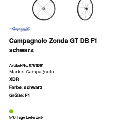
Campagnolo Zonda GT DB F1
schwarz
Artikel-Nr.: 07511081
Marke: Campagnolo
XDR
Farbe: schwarz
Größe: F1
5-10 Tage Lieferzeit