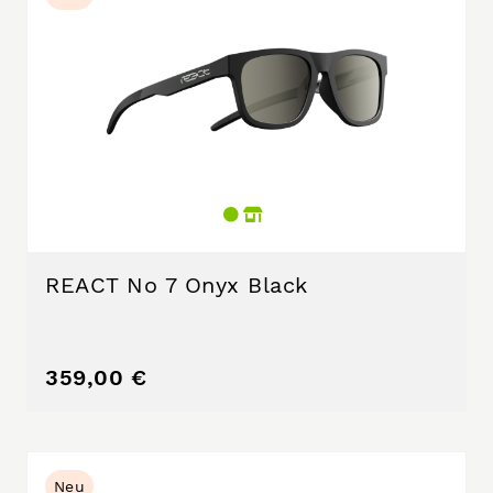
REACT No 7 Onyx Black
359,00 €
Neu