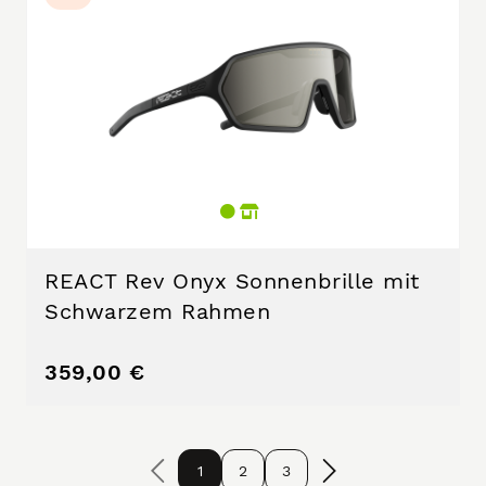
REACT Rev Onyx Sonnenbrille mit
Schwarzem Rahmen
359,00 €
1
2
3