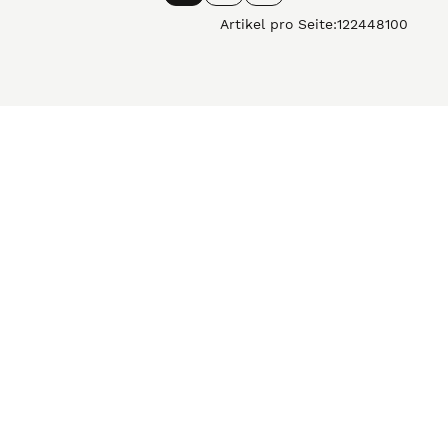
Artikel pro Seite:
12
24
48
100