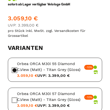
sofort ab Lager verfügbar Velologe GmbH
3.059,10 €
UVP: 3.399,00 €
pro Stück inkl. MwSt. zzgl. Versandkosten für
Grossartikel
VARIANTEN
Orbea ORCA M30i 55 Diamond
-10%
C.View (Matt) - Titan Grey (Gloss)
3.059,10 €
UVP: 3.399,00 €
Orbea ORCA M30i 57 Diamond
-10%
C.View (Matt) - Titan Grey (Gloss)
3.059,10 €
UVP: 3.399,00 €