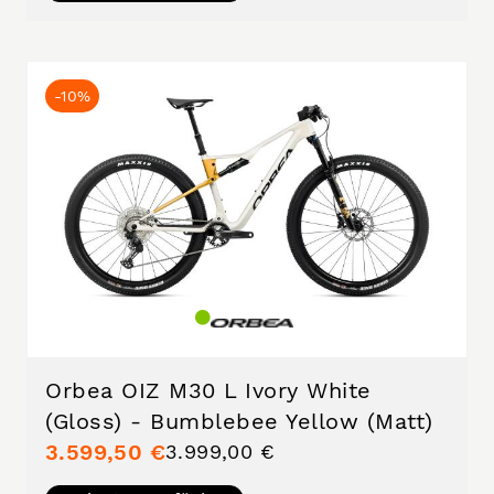
-10%
Orbea OIZ M30 L Ivory White
(Gloss) - Bumblebee Yellow (Matt)
3.599,50 €
3.999,00 €