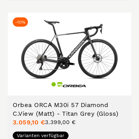
-10%
Orbea ORCA M30i 57 Diamond
C.View (Matt) - Titan Grey (Gloss)
3.059,10 €
3.399,00 €
Varianten verfügbar