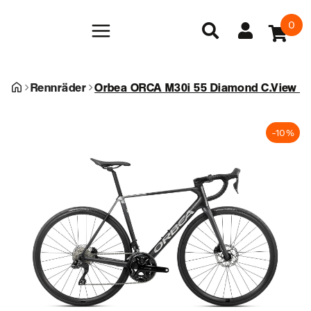
0
Rennräder
Orbea ORCA M30i 55 Diamond C.View (Ma
-10%