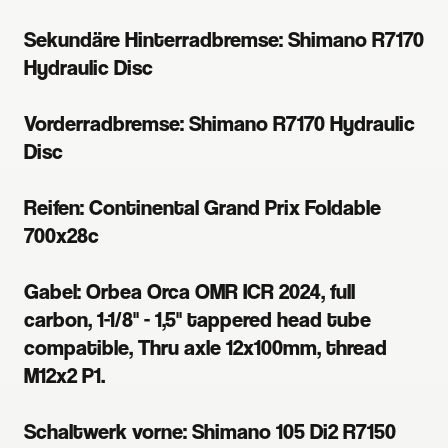
Sekundäre Hinterradbremse: Shimano R7170
Hydraulic Disc
Vorderradbremse: Shimano R7170 Hydraulic
Disc
Reifen: Continental Grand Prix Foldable
700x28c
Gabel: Orbea Orca OMR ICR 2024, full
carbon, 1-1/8" - 1,5" tappered head tube
compatible, Thru axle 12x100mm, thread
M12x2 P1.
Schaltwerk vorne: Shimano 105 Di2 R7150