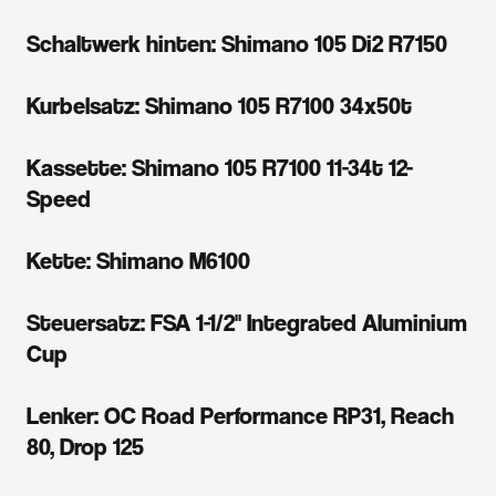
Schaltwerk hinten: Shimano 105 Di2 R7150
Kurbelsatz: Shimano 105 R7100 34x50t
Kassette: Shimano 105 R7100 11-34t 12-
Speed
Kette: Shimano M6100
Steuersatz: FSA 1-1/2" Integrated Aluminium
Cup
Lenker: OC Road Performance RP31, Reach
80, Drop 125