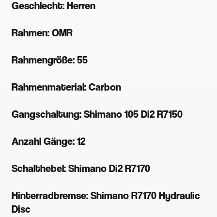
Geschlecht: Herren
Rahmen: OMR
Rahmengröße: 55
Rahmenmaterial: Carbon
Gangschaltung: Shimano 105 Di2 R7150
Anzahl Gänge: 12
Schalthebel: Shimano Di2 R7170
Hinterradbremse: Shimano R7170 Hydraulic
Disc