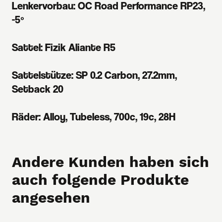
Lenkervorbau: OC Road Performance RP23,
-5º
Sattel: Fizik Aliante R5
Sattelstütze: SP 0.2 Carbon, 27.2mm,
Setback 20
Räder: Alloy, Tubeless, 700c, 19c, 28H
Andere Kunden haben sich
auch folgende Produkte
angesehen