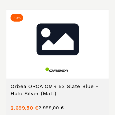
-10%
Orbea ORCA OMR 53 Slate Blue -
Halo Silver (Matt)
2.699,50 €
2.999,00 €