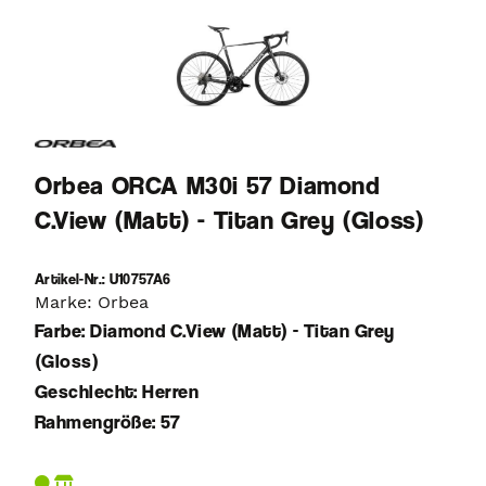
Orbea ORCA M30i 57 Diamond
C.View (Matt) - Titan Grey (Gloss)
Artikel-Nr.: U10757A6
Marke: Orbea
Farbe: Diamond C.View (Matt) - Titan Grey
(Gloss)
Geschlecht: Herren
Rahmengröße: 57