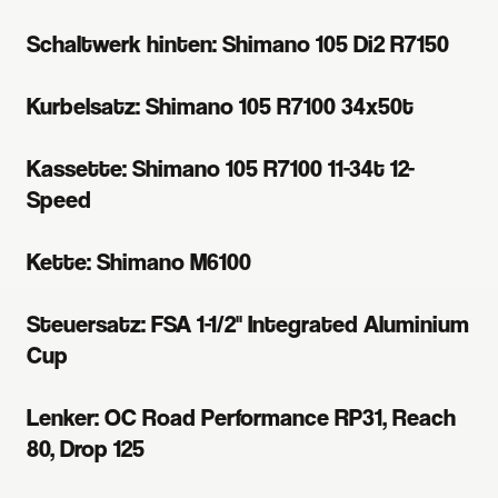
Schaltwerk hinten: Shimano 105 Di2 R7150
Kurbelsatz: Shimano 105 R7100 34x50t
Kassette: Shimano 105 R7100 11-34t 12-
Speed
Kette: Shimano M6100
Steuersatz: FSA 1-1/2" Integrated Aluminium
Cup
Lenker: OC Road Performance RP31, Reach
80, Drop 125