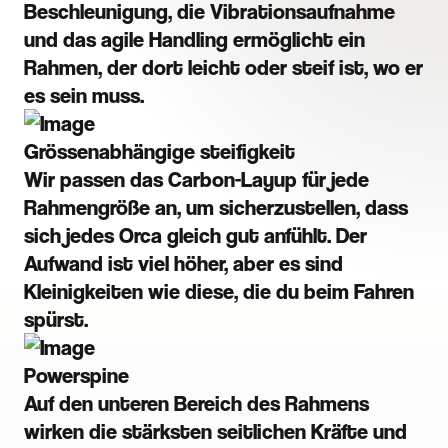
Beschleunigung, die Vibrationsaufnahme
und das agile Handling ermöglicht ein
Rahmen, der dort leicht oder steif ist, wo er
es sein muss.
Grössenabhängige steifigkeit
Wir passen das Carbon-Layup für jede
Rahmengröße an, um sicherzustellen, dass
sich jedes Orca gleich gut anfühlt. Der
Aufwand ist viel höher, aber es sind
Kleinigkeiten wie diese, die du beim Fahren
spürst.
Powerspine
Auf den unteren Bereich des Rahmens
wirken die stärksten seitlichen Kräfte und