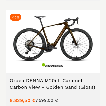
-10%
Orbea DENNA M20i L Caramel
Carbon View - Golden Sand (Gloss)
6.839,50 €
7.599,00 €