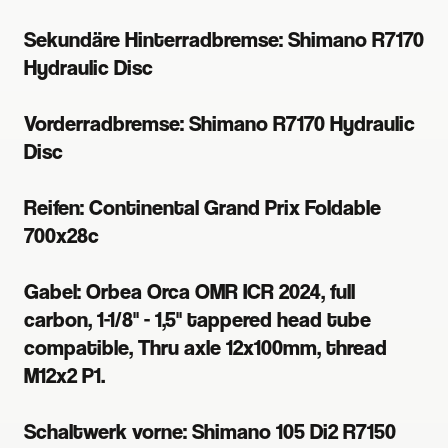
Sekundäre Hinterradbremse: Shimano R7170
Hydraulic Disc
Vorderradbremse: Shimano R7170 Hydraulic
Disc
Reifen: Continental Grand Prix Foldable
700x28c
Gabel: Orbea Orca OMR ICR 2024, full
carbon, 1-1/8" - 1,5" tappered head tube
compatible, Thru axle 12x100mm, thread
M12x2 P1.
Schaltwerk vorne: Shimano 105 Di2 R7150