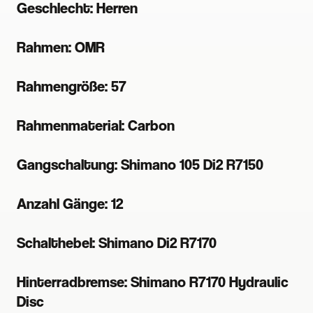
Geschlecht: Herren
Rahmen: OMR
Rahmengröße: 57
Rahmenmaterial: Carbon
Gangschaltung: Shimano 105 Di2 R7150
Anzahl Gänge: 12
Schalthebel: Shimano Di2 R7170
Hinterradbremse: Shimano R7170 Hydraulic
Disc