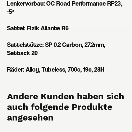
Lenkervorbau: OC Road Performance RP23,
-5º
Sattel: Fizik Aliante R5
Sattelstütze: SP 0.2 Carbon, 27.2mm,
Setback 20
Räder: Alloy, Tubeless, 700c, 19c, 28H
Andere Kunden haben sich
auch folgende Produkte
angesehen