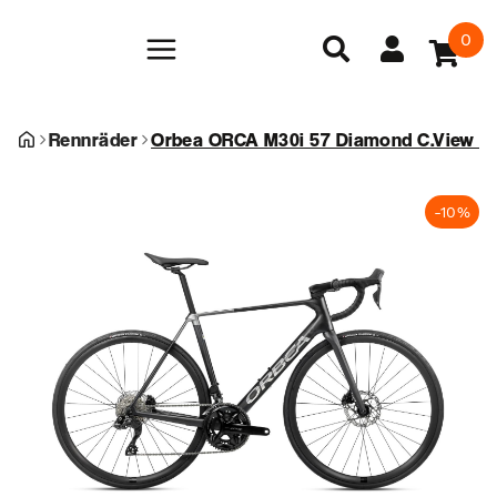
0
Rennräder
Orbea ORCA M30i 57 Diamond C.View (Ma
-10%