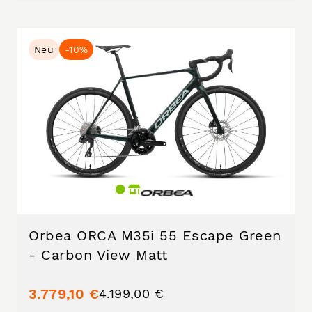
Neu
-10%
Orbea ORCA M35i 55 Escape Green
- Carbon View Matt
3.779,10 €
4.199,00 €