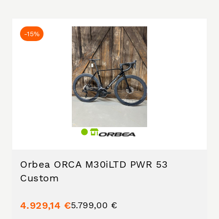
-15%
Orbea ORCA M30iLTD PWR 53
Custom
4.929,14 €
5.799,00 €