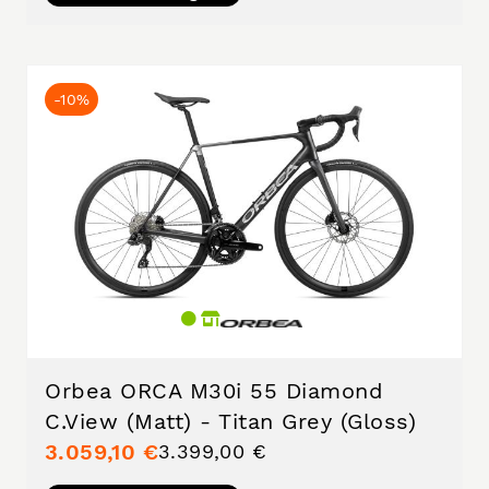
-10%
Orbea ORCA M30i 55 Diamond
C.View (Matt) - Titan Grey (Gloss)
3.059,10 €
3.399,00 €