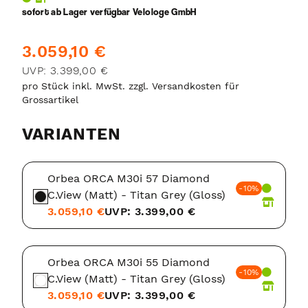
sofort ab Lager verfügbar Velologe GmbH
3.059,10 €
UVP: 3.399,00 €
pro Stück inkl. MwSt. zzgl. Versandkosten für
Grossartikel
VARIANTEN
Orbea ORCA M30i 57 Diamond
-10%
C.View (Matt) - Titan Grey (Gloss)
3.059,10 €
UVP: 3.399,00 €
Orbea ORCA M30i 55 Diamond
-10%
C.View (Matt) - Titan Grey (Gloss)
3.059,10 €
UVP: 3.399,00 €