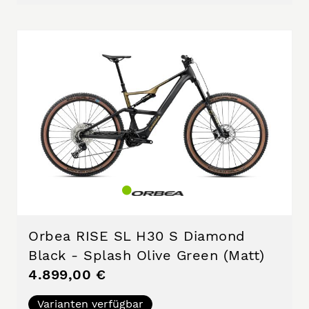
Orbea RISE SL H30 S Diamond
Black - Splash Olive Green (Matt)
4.899,00 €
Varianten verfügbar