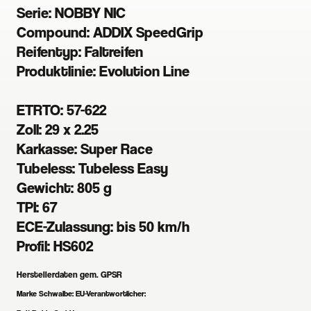
Serie: NOBBY NIC
Compound: ADDIX SpeedGrip
Reifentyp: Faltreifen
Produktlinie: Evolution Line
ETRTO: 57-622
Zoll: 29 x 2.25
Karkasse: Super Race
Tubeless: Tubeless Easy
Gewicht: 805 g
TPI: 67
ECE-Zulassung: bis 50 km/h
Profil: HS602
Herstellerdaten gem. GPSR
Marke Schwalbe:
EU-Verantwortlicher: