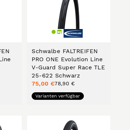
FEN
Schwalbe FALTREIFEN
Line
PRO ONE Evolution Line
V-Guard Super Race TLE
25-622 Schwarz
75,00 €
78,90 €
Varianten verfügbar