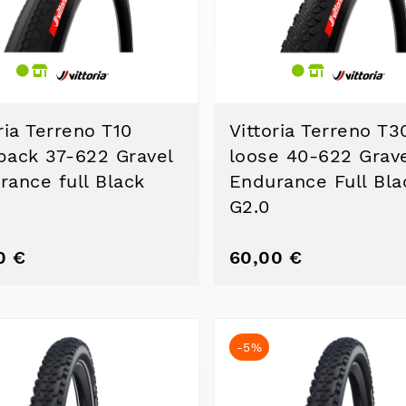
ria Terreno T10
Vittoria Terreno T3
pack 37-622 Gravel
loose 40-622 Grav
rance full Black
Endurance Full Bla
G2.0
0 €
60,00 €
-5%