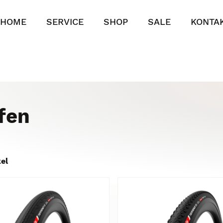
HOME
SERVICE
SHOP
SALE
KONTA
fen
kel