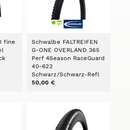
0 fine
Schwalbe FALTREIFEN
el
G-ONE OVERLAND 365
ck
Perf 4Season RaceGuard
40-622
Schwarz/Schwarz-Refl
50,00 €