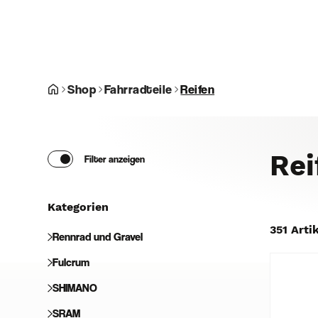
Shop
Fahrradteile
Reifen
Rei
Filter anzeigen
Kategorien
351 Arti
Rennrad und Gravel
Fulcrum
SHIMANO
SRAM