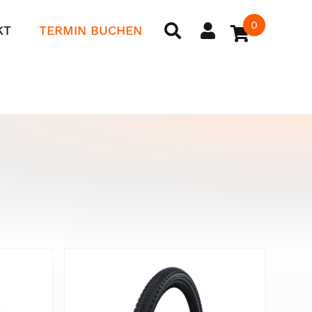
0
KT
TERMIN BUCHEN