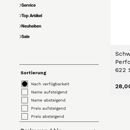
Service
Top Artikel
Neuheiten
Sale
Schw
Perf
622 
Sortierung
Nach verfügbarkeit
28,0
Name aufsteigend
Name absteigend
Preis aufsteigend
Preis absteigend