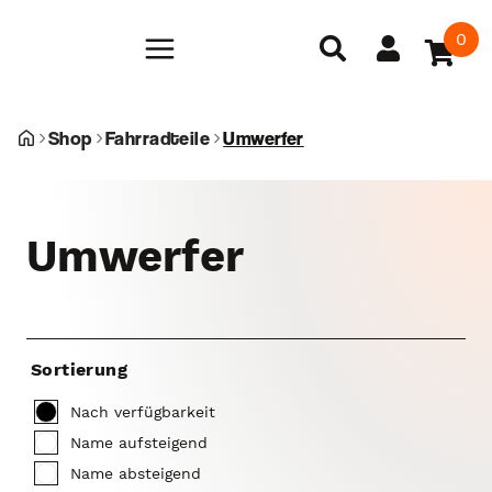
0
Shop
Fahrradteile
Umwerfer
Umwerfer
Sortierung
Nach verfügbarkeit
Name aufsteigend
Name absteigend