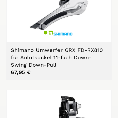
Shimano Umwerfer GRX FD-RX810
für Anlötsockel 11-fach Down-
Swing Down-Pull
67,95 €