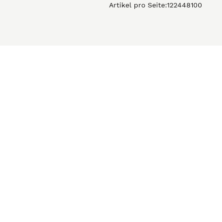
Artikel pro Seite:
12
24
48
100