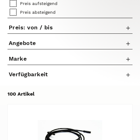
Preis aufsteigend
Preis absteigend
Preis: von / bis
Angebote
Nur Angebote anzeigen
Marke
bis
Shimano
Verfügbarkeit
€
100 Artikel