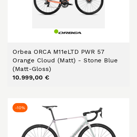
Orbea ORCA M11eLTD PWR 57
Orange Cloud (Matt) - Stone Blue
(Matt-Gloss)
10.999,00 €
-10%