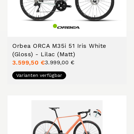
Orbea ORCA M35i 51 Iris White
(Gloss) - Lilac (Matt)
3.599,50 €
3.999,00 €
Varianten verfügbar