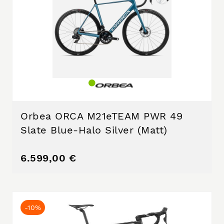
Orbea ORCA M21eTEAM PWR 49
Slate Blue-Halo Silver (Matt)
6.599,00 €
-10%