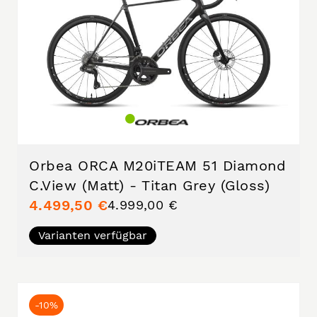
Orbea ORCA M20iTEAM 51 Diamond
C.View (Matt) - Titan Grey (Gloss)
4.499,50 €
4.999,00 €
Varianten verfügbar
-10%