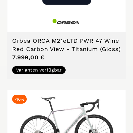
Orbea ORCA M21eLTD PWR 47 Wine
Red Carbon View - Titanium (Gloss)
7.999,00 €
Varianten verfügbar
-10%