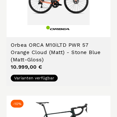
Orbea ORCA M10iLTD PWR 57
Orange Cloud (Matt) - Stone Blue
(Matt-Gloss)
10.999,00 €
Varianten verfügbar
-10%