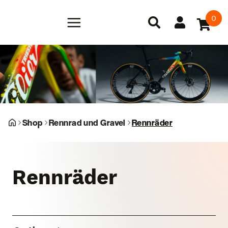
0
Shop
Rennrad und Gravel
Rennräder
Rennräder