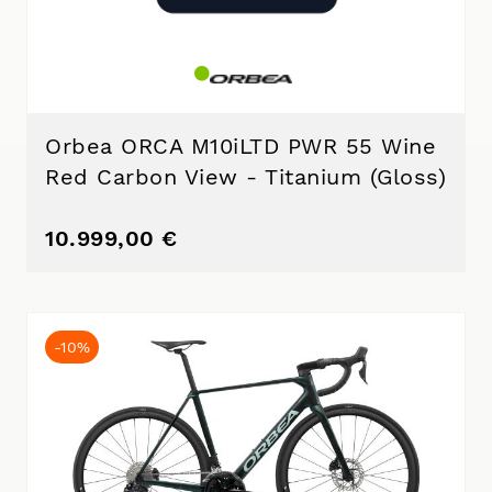
Orbea ORCA M10iLTD PWR 55 Wine
Red Carbon View - Titanium (Gloss)
10.999,00 €
-10%