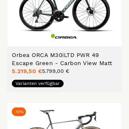
Orbea ORCA M30iLTD PWR 49
Escape Green - Carbon View Matt
5.219,50 €
5.799,00 €
Varianten verfügbar
-10%