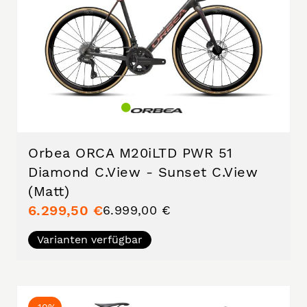
Orbea ORCA M20iLTD PWR 51
Diamond C.View - Sunset C.View
(Matt)
6.299,50 €
6.999,00 €
Varianten verfügbar
-10%