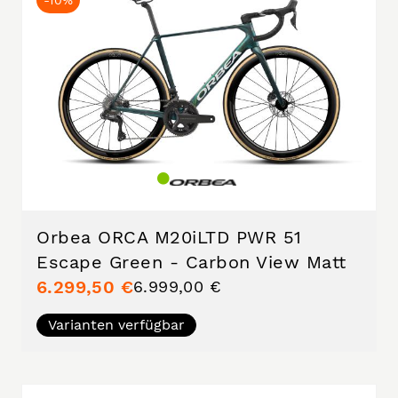
Orbea ORCA M20iLTD PWR 51
Escape Green - Carbon View Matt
6.299,50 €
6.999,00 €
Varianten verfügbar