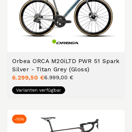
Orbea ORCA M20iLTD PWR 51 Spark
Silver - Titan Grey (Gloss)
6.299,50 €
6.999,00 €
Varianten verfügbar
-10%