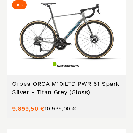
-10%
Orbea ORCA M10iLTD PWR 51 Spark
Silver - Titan Grey (Gloss)
9.899,50 €
10.999,00 €