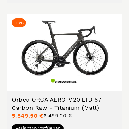
-10%
Orbea ORCA AERO M20iLTD 57
Carbon Raw - Titanium (Matt)
5.849,50 €
6.499,00 €
Varianten verfügbar