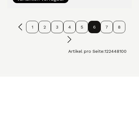
1
2
3
4
5
6
7
8
Artikel pro Seite:
12
24
48
100