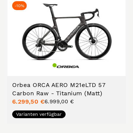
-10%
Orbea ORCA AERO M21eLTD 57
Carbon Raw - Titanium (Matt)
6.299,50 €
6.999,00 €
Varianten verfügbar