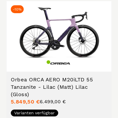
-10%
Orbea ORCA AERO M20iLTD 55
Tanzanite - Lilac (Matt) Lilac
(Gloss)
5.849,50 €
6.499,00 €
Varianten verfügbar