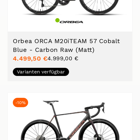
Orbea ORCA M20iTEAM 57 Cobalt
Blue - Carbon Raw (Matt)
4.499,50 €
4.999,00 €
Varianten verfügbar
-10%