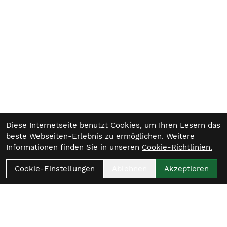
Diese Internetseite benutzt Cookies, um Ihren Lesern das
beste Webseiten-Erlebnis zu ermöglichen. Weitere
Informationen finden Sie in unseren
Cookie-Richtlinien.
Cookie-Einstellungen
Ablehnen
Akzeptieren