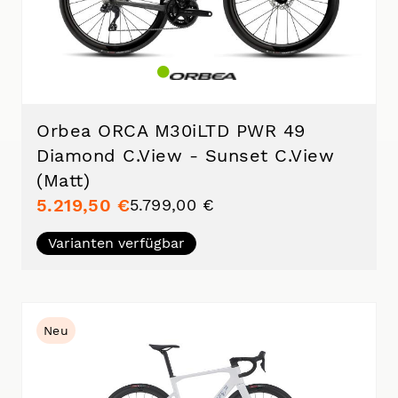
Orbea ORCA M30iLTD PWR 49
Diamond C.View - Sunset C.View
(Matt)
5.219,50 €
5.799,00 €
Varianten verfügbar
Neu