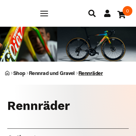
0
Shop
Rennrad und Gravel
Rennräder
Rennräder