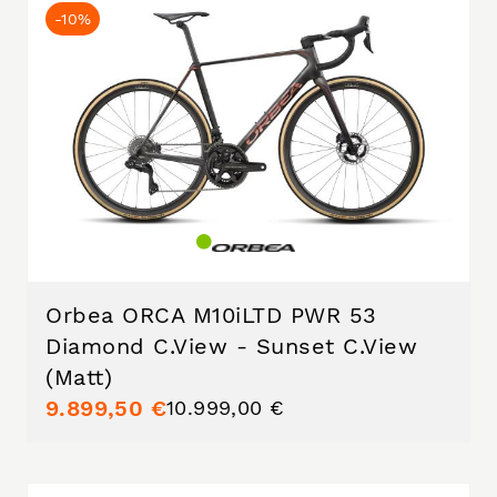
-10%
Orbea ORCA M10iLTD PWR 53
Diamond C.View - Sunset C.View
(Matt)
9.899,50 €
10.999,00 €