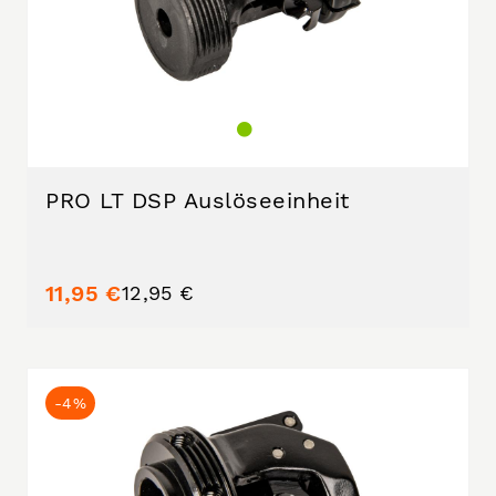
PRO LT DSP Auslöseeinheit
11,95 €
12,95 €
-4%