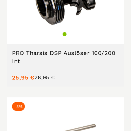
PRO Tharsis DSP Auslöser 160/200
Int
25,95 €
26,95 €
-3%