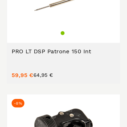
PRO LT DSP Patrone 150 Int
59,95 €
64,95 €
-8%