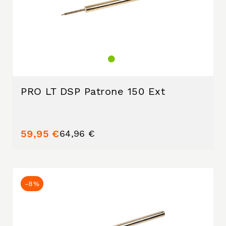
PRO LT DSP Patrone 150 Ext
59,95 €
64,96 €
-8%