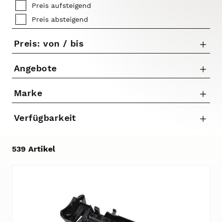
Preis aufsteigend
Preis absteigend
Preis: von / bis
Angebote
Nur Angebote anzeigen
Marke
bis
3T
Verfügbarkeit
€
PRO
539 Artikel