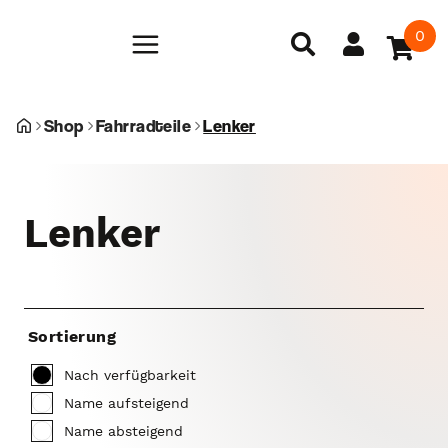
0
Shop
Fahrradteile
Lenker
Lenker
Sortierung
Nach verfügbarkeit
Name aufsteigend
Name absteigend