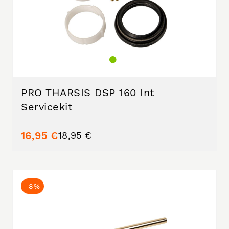
PRO THARSIS DSP 160 Int
Servicekit
16,95 €
18,95 €
-8%